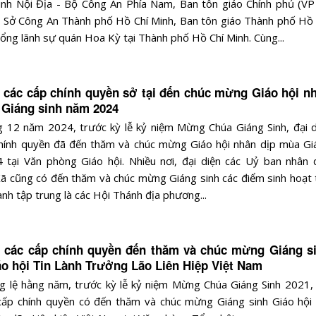
nh Nội Địa - Bộ Công An Phía Nam, Ban tôn giáo Chính phủ (VP 
 Sở Công An Thành phố Hồ Chí Minh, Ban tôn giáo Thành phố Hồ 
ổng lãnh sự quán Hoa Kỳ tại Thành phố Hồ Chí Minh. Cùng...
n các cấp chính quyền sở tại đến chúc mừng Giáo hội n
 Giáng sinh năm 2024
 12 năm 2024, trước kỳ lễ kỷ niệm Mừng Chúa Giáng Sinh, đại d
chính quyền đã đến thăm và chúc mừng Giáo hội nhân dịp mùa Gi
 tại Văn phòng Giáo hội. Nhiều nơi, đại diện các Uỷ ban nhân 
 cũng có đến thăm và chúc mừng Giáng sinh các điểm sinh hoạt 
lành tập trung là các Hội Thánh địa phương...
n các cấp chính quyền đến thăm và chúc mừng Giáng s
áo hội Tin Lành Trưởng Lão Liên Hiệp Việt Nam
 lệ hằng năm, trước kỳ lễ kỷ niệm Mừng Chúa Giáng Sinh 2021, 
cấp chính quyền có đến thăm và chúc mừng Giáng sinh Giáo hội 