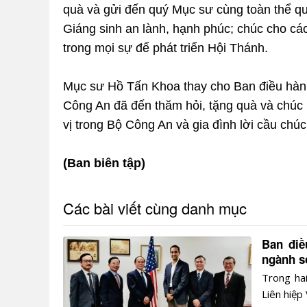
quà và gửi đến quý Mục sư cùng toàn thể quý
Giáng sinh an lành, hạnh phúc; chúc cho cá
trong mọi sự để phát triển Hội Thánh.
Mục sư Hồ Tấn Khoa thay cho Ban điều hành
Công An đã đến thăm hỏi, tặng quà và chúc
vị trong Bộ Công An và gia đình lời cầu chú
(Ban biên tập)
Các bài viết cùng danh mục
Ban điề
ngành s
Trong ha
Liên hiệp