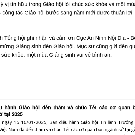
 vị tín hữu trong Giáo hội lời chúc sức khỏe và một mù
c công tác Giáo hội bước sang năm mới được thuận lợi
 Tổng hội ghi nhận và cảm ơn Cục An Ninh Nội Địa - B
 mừng Giáng sinh đến Giáo hội. Mục sư cũng gửi đến q
c sức khỏe, một mùa Giáng sinh vui vẻ bình an.
u hành Giáo hội đến thăm và chúc Tết các cơ quan 
ở tại 2025
i ngày 15-16/01/2025, Ban điều hành Giáo hội Tin lành Trưởng 
 Việt Nam đã đến thăm và chúc Tết các cơ quan ban ngành sở tại g