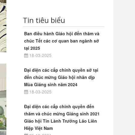
Tin tiêu biểu
Ban điều hành Giáo hội đến thăm và
chúc Tết các cơ quan ban ngành sở
tại 2025
18-03-2025
Đại diện các cấp chính quyền sở tại
đến chúc mừng Giáo hội nhân dịp
Mùa Giáng sinh năm 2024
18-03-2025
Đại diện các cấp chính quyền đến
thăm và chúc mừng Giáng sinh 2021
Giáo hội Tin Lành Trưởng Lão Liên
Hiệp Việt Nam