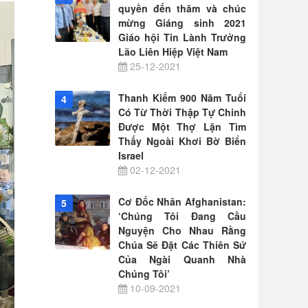
quyền đến thăm và chúc
mừng Giáng sinh 2021
Giáo hội Tin Lành Trưởng
Lão Liên Hiệp Việt Nam
25-12-2021
Thanh Kiếm 900 Năm Tuổi
4
Có Từ Thời Thập Tự Chinh
Được Một Thợ Lặn Tìm
Thấy Ngoài Khơi Bờ Biển
Israel
02-12-2021
Cơ Đốc Nhân Afghanistan:
5
‘Chúng Tôi Đang Cầu
Nguyện Cho Nhau Rằng
Chúa Sẽ Đặt Các Thiên Sứ
Của Ngài Quanh Nhà
Chúng Tôi’
10-09-2021