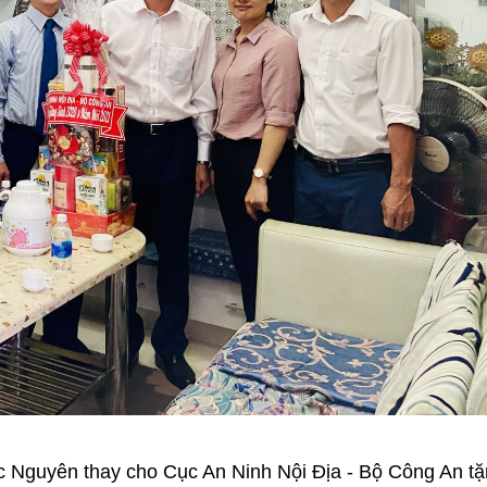
c Nguyên thay cho Cục An Ninh Nội Địa - Bộ Công An t