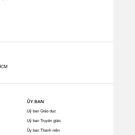
.HCM
ỦY BAN
Uỷ ban Giáo dục
Uỷ ban Truyền giáo
Ủy ban Thanh niên