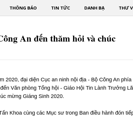
THÔNG BÁO
TIN TỨC
DANH BẠ
THƯ V
Công An đến thăm hỏi và chúc
2020, đại diện Cục an ninh nội địa - Bộ Công An phía
ến Văn phòng Tổng hội - Giáo Hội Tin Lành Trưởng L
chúc mừng Giáng Sinh 2020.
 Tấn Khoa cùng các Mục sư trong Ban điều hành đón tiế