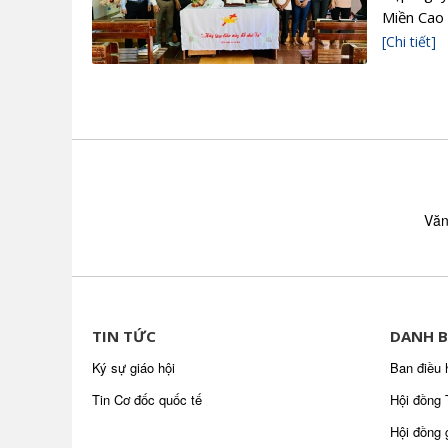
Miền Cao 
[Chi tiết]
Văn
TIN TỨC
DANH B
Ký sự giáo hội
Ban điều 
Tin Cơ đốc quốc tế
Hội đồng 
Hội đồng 