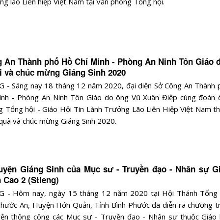
ng lão Liên hiệp Việt Nam tại Văn phòng Tổng hội.
 An Thành phố Hồ Chí Minh - Phòng An Ninh Tôn Giáo 
i và chúc mừng Giáng Sinh 2020
 - Sáng nay 18 tháng 12 năm 2020, đại diện Sở Công An Thành 
inh - Phòng An Ninh Tôn Giáo do ông Vũ Xuân Điệp cùng đoàn 
 Tổng hội - Giáo Hội Tin Lành Trưởng Lão Liên Hiệp Việt Nam t
 quà và chúc mừng Giáng Sinh 2020.
uyện Giáng Sinh của Mục sư - Truyền đạo - Nhân sự G
 Cao 2 (Stieng)
 - Hôm nay, ngày 15 tháng 12 năm 2020 tại Hội Thánh Tổng 
hước An, Huyện Hớn Quản, Tỉnh Bình Phước đã diễn ra chương tr
yện thông công các Mục sư - Truyền đạo - Nhân sự thuộc Giáo 