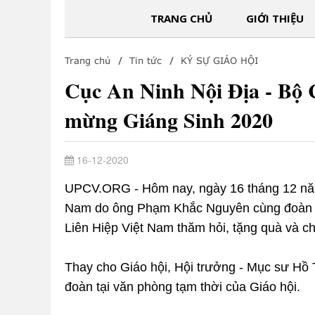
TRANG CHỦ
GIỚI THIỆU
Trang chủ
Tin tức
KÝ SỰ GIÁO HỘI
Cục An Ninh Nội Địa - Bộ 
mừng Giáng Sinh 2020
16-12-2020
UPCV.ORG - Hôm nay, ngày 16 tháng 12 năm 
Nam do ông Phạm Khắc Nguyên cùng đoàn đ
Liên Hiệp Việt Nam thăm hỏi, tặng quà và 
Thay cho Giáo hội, Hội trưởng - Mục sư Hồ
đoàn tại văn phòng tạm thời của Giáo hội.