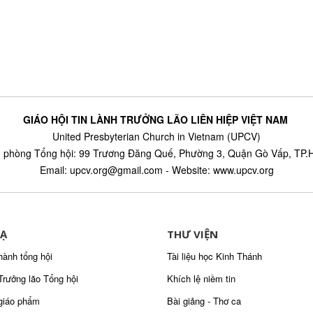
GIÁO HỘI TIN LÀNH TRƯỞNG LÃO LIÊN HIỆP VIỆT NAM
United Presbyterian Church in Vietnam (UPCV)
 phòng Tổng hội: 99 Trương Đăng Quế, Phường 3, Quận Gò Vấp, TP
Email: upcv.org@gmail.com - Website: www.upcv.org
Ạ
THƯ VIỆN
hành tổng hội
Tài liệu học Kinh Thánh
Trưởng lão Tổng hội
Khích lệ niềm tin
giáo phẩm
Bài giảng - Thơ ca