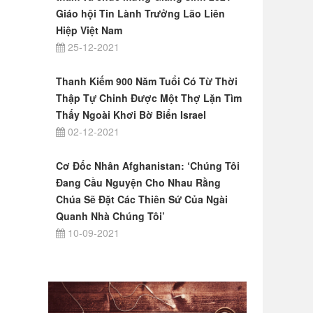
Giáo hội Tin Lành Trưởng Lão Liên
Hiệp Việt Nam
25-12-2021
Thanh Kiếm 900 Năm Tuổi Có Từ Thời
Thập Tự Chinh Được Một Thợ Lặn Tìm
Thấy Ngoài Khơi Bờ Biển Israel
02-12-2021
Cơ Đốc Nhân Afghanistan: ‘Chúng Tôi
Đang Cầu Nguyện Cho Nhau Rằng
Chúa Sẽ Đặt Các Thiên Sứ Của Ngài
Quanh Nhà Chúng Tôi’
10-09-2021