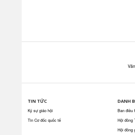
Văn
TIN TỨC
DANH B
Ký sự giáo hội
Ban điều 
Tin Cơ đốc quốc tế
Hội đồng 
Hội đồng 