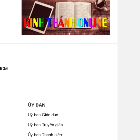
.HCM
ỦY BAN
Uỷ ban Giáo dục
Uỷ ban Truyền giáo
Ủy ban Thanh niên