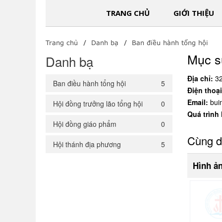
TRANG CHỦ
GIỚI THIỆU
Trang chủ
Danh bạ
Ban điều hành tổng hội
Mục s
Danh bạ
Địa chỉ:
32
Ban điều hành tổng hội
5
Điện thoại
Email:
bui
Hội đồng trưởng lão tổng hội
0
Quá trình
Hội đồng giáo phẩm
0
Cùng 
Hội thánh địa phương
5
Hình ả