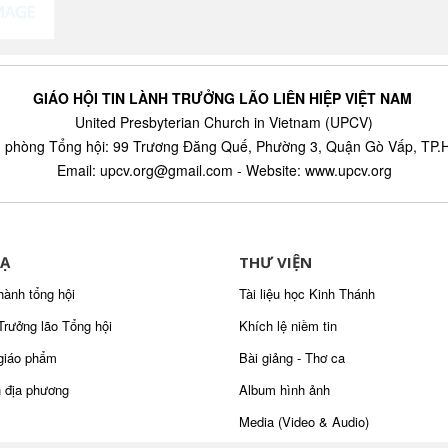
GIÁO HỘI TIN LÀNH TRƯỞNG LÃO LIÊN HIỆP VIỆT NAM
United Presbyterian Church in Vietnam (UPCV)
 phòng Tổng hội: 99 Trương Đăng Quế, Phường 3, Quận Gò Vấp, TP
Email: upcv.org@gmail.com - Website: www.upcv.org
Ạ
THƯ VIỆN
hành tổng hội
Tài liệu học Kinh Thánh
Trưởng lão Tổng hội
Khích lệ niềm tin
giáo phẩm
Bài giảng - Thơ ca
 địa phương
Album hình ảnh
Media (Video & Audio)