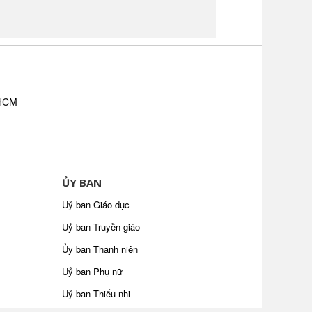
.HCM
ỦY BAN
Uỷ ban Giáo dục
Uỷ ban Truyền giáo
Ủy ban Thanh niên
Uỷ ban Phụ nữ
Uỷ ban Thiếu nhi