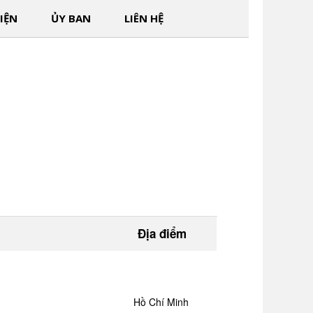
IỆN
ỦY BAN
LIÊN HỆ
Địa điểm
Hồ Chí Minh