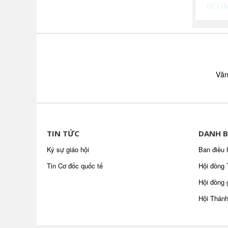
Văn
TIN TỨC
DANH B
Ký sự giáo hội
Ban điều 
Tin Cơ đốc quốc tế
Hội đồng 
Hội đồng 
Hội Thánh