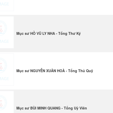
Mục sư HỒ VŨ LY NHA - Tổng Thư Ký
Mục sư NGUYỄN XUÂN HOÀ - Tổng Thủ Quỹ
Mục sư BÙI MINH QUANG - Tổng Uỷ Viên