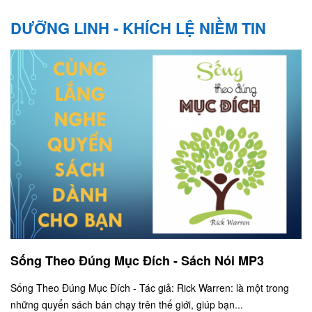
DƯỠNG LINH - KHÍCH LỆ NIỀM TIN
Sống Theo Đúng Mục Đích - Sách Nói MP3
Sống Theo Đúng Mục Đích - Tác giả: Rick Warren: là một trong
những quyển sách bán chạy trên thế giới, giúp bạn...