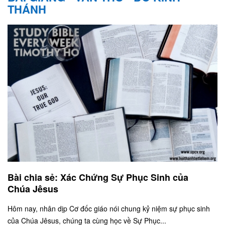
THÁNH
Bài chia sẻ: Xác Chứng Sự Phục Sinh của
Chúa Jêsus
Hôm nay, nhân dịp Cơ đốc giáo nói chung kỷ niệm sự phục sinh
của Chúa Jêsus, chúng ta cùng học về Sự Phục...