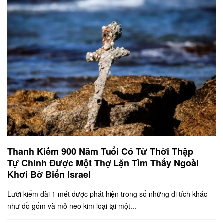
Thanh Kiếm 900 Năm Tuổi Có Từ Thời Thập
Tự Chinh Được Một Thợ Lặn Tìm Thấy Ngoài
Khơi Bờ Biển Israel
Lưỡi kiếm dài 1 mét được phát hiện trong số những di tích khác
như đồ gốm và mỏ neo kim loại tại một...