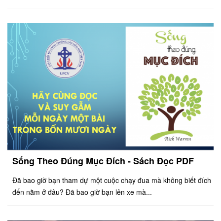
Sống Theo Đúng Mục Đích - Sách Đọc PDF
Đã bao giờ bạn tham dự một cuộc chạy đua mà không biết đích
đến nằm ở đâu? Đã bao giờ bạn lên xe mà...