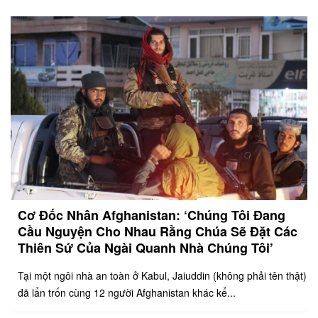
Cơ Đốc Nhân Afghanistan: ‘Chúng Tôi Đang
Cầu Nguyện Cho Nhau Rằng Chúa Sẽ Đặt Các
Thiên Sứ Của Ngài Quanh Nhà Chúng Tôi’
Tại một ngôi nhà an toàn ở Kabul, Jaiuddin (không phải tên thật)
đã lẩn trốn cùng 12 người Afghanistan khác kể...