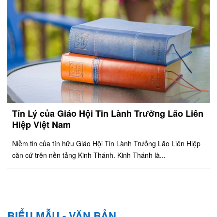
Tín Lý của Giáo Hội Tin Lành Trưởng Lão Liên
Hiệp Việt Nam
Niềm tin của tín hữu Giáo Hội Tin Lành Trưởng Lão Liên Hiệp
căn cứ trên nền tảng Kinh Thánh. Kinh Thánh là...
BIỂU MẪU - VĂN BẢN