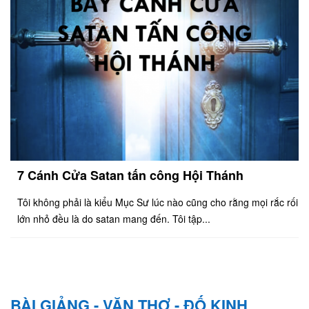
7 Cánh Cửa Satan tấn công Hội Thánh
Tôi không phải là kiểu Mục Sư lúc nào cũng cho rằng mọi rắc rối
lớn nhỏ đều là do satan mang đến. Tôi tập...
BÀI GIẢNG - VĂN THƠ - ĐỐ KINH