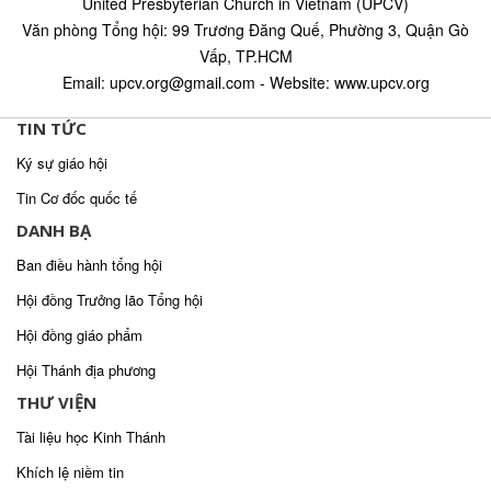
United Presbyterian Church in Vietnam (UPCV)
Văn phòng Tổng hội: 99 Trương Đăng Quế, Phường 3, Quận Gò
Vấp, TP.HCM
Email: upcv.org@gmail.com - Website: www.upcv.org
TIN TỨC
Ký sự giáo hội
Tin Cơ đốc quốc tế
DANH BẠ
Ban điều hành tổng hội
Hội đồng Trưởng lão Tổng hội
Hội đồng giáo phẩm
Hội Thánh địa phương
THƯ VIỆN
Tài liệu học Kinh Thánh
Khích lệ niềm tin